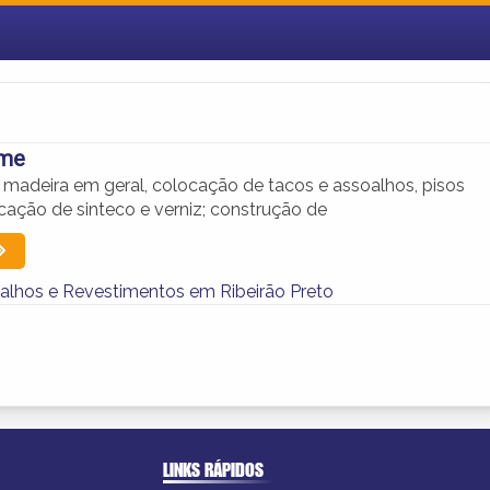
ome
adeira em geral, colocação de tacos e assoalhos, pisos
cação de sinteco e verniz; construção de
oalhos e Revestimentos em Ribeirão Preto
LINKS RÁPIDOS