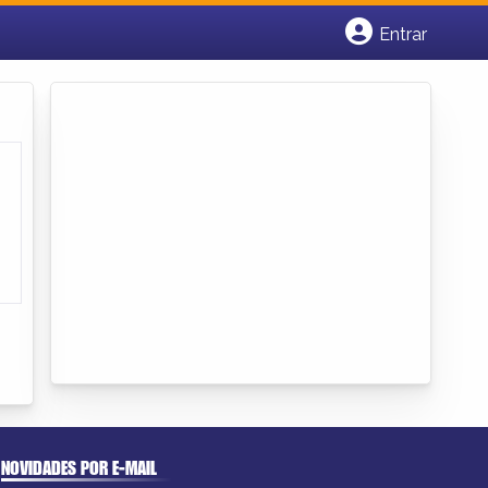
Entrar
Cadastrar empresa
Fazer login
Criar conta
NOVIDADES POR E-MAIL