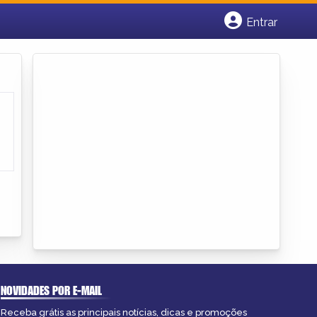
Entrar
Cadastrar empresa
Fazer login
Criar conta
NOVIDADES POR E-MAIL
Receba grátis as principais notícias, dicas e promoções