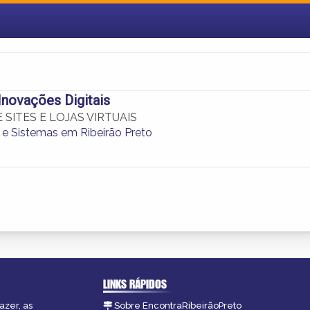
novações Digitais
 SITES E LOJAS VIRTUAIS
s e Sistemas em Ribeirão Preto
LINKS RÁPIDOS
azer, as
Sobre EncontraRibeirãoPreto