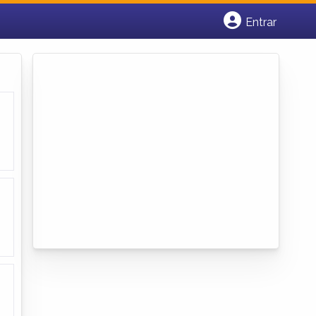
Entrar
Cadastrar empresa
Fazer login
Criar conta