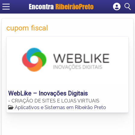
Encontra
RibeirãoPreto
Cadastrar empresa
Fazer login
cupom fiscal
Criar conta
WebLike – Inovações Digitais
- CRIAÇÃO DE SITES E LOJAS VIRTUAIS
Aplicativos e Sistemas em Ribeirão Preto