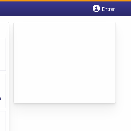
Entrar
Cadastrar empresa
Fazer login
Criar conta
m