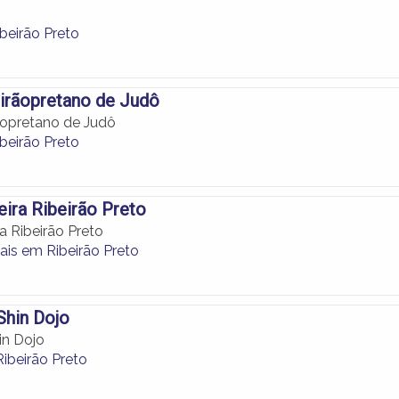
beirão Preto
irãopretano de Judô
ãopretano de Judô
beirão Preto
ira Ribeirão Preto
 Ribeirão Preto
ais em Ribeirão Preto
Shin Dojo
in Dojo
ibeirão Preto