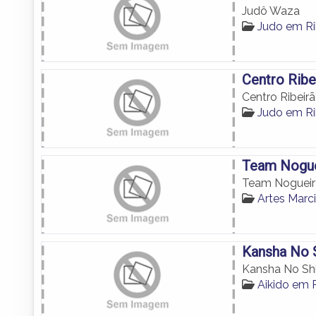
Judô Waza
Judo em Ri
Centro Ribe
Centro Ribeir
Judo em Ri
Team Nogue
Team Nogueira
Artes Marci
Kansha No 
Kansha No Sh
Aikido em R