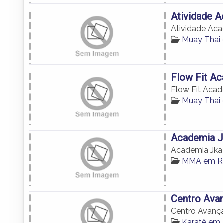
Atividade 
Atividade Ac
Muay Thai 
Flow Fit A
Flow Fit Aca
Muay Thai 
Academia J
Academia Jka
MMA em Ri
Centro Avan
Centro Avança
Karatê em 