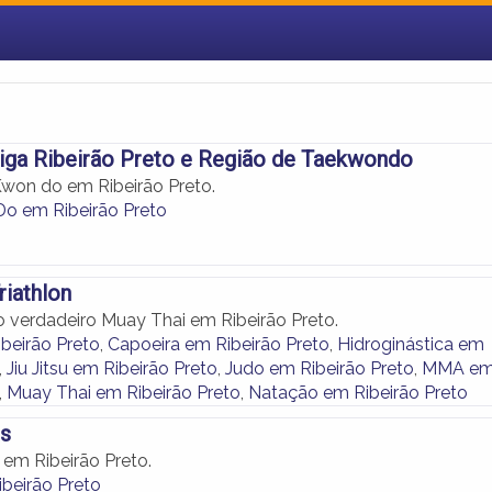
iga Ribeirão Preto e Região de Taekwondo
Kwon do em Ribeirão Preto.
o em Ribeirão Preto
iathlon
 o verdadeiro Muay Thai em Ribeirão Preto.
beirão Preto
,
Capoeira em Ribeirão Preto
,
Hidroginástica em
,
Jiu Jitsu em Ribeirão Preto
,
Judo em Ribeirão Preto
,
MMA e
,
Muay Thai em Ribeirão Preto
,
Natação em Ribeirão Preto
ss
em Ribeirão Preto.
beirão Preto