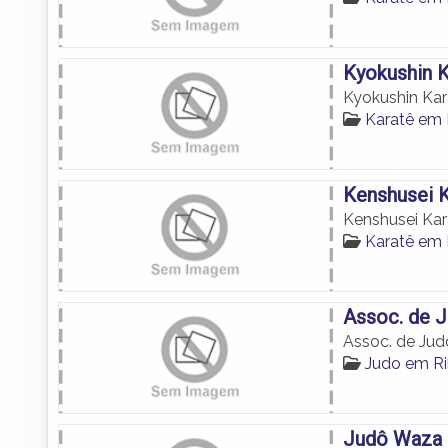
Kyokushin K
Kyokushin Kar
Karatê em 
Kenshusei 
Kenshusei Kar
Karatê em 
Assoc. de J
Assoc. de Jud
Judo em Ri
Judô Waza