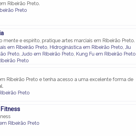
em Ribeirão Preto.
beirão Preto
ia
 mente e espírito, pratique artes marciais em Ribeirão Preto.
ais em Ribeirão Preto
,
Hidroginástica em Ribeirão Preto
,
Jiu
rão Preto
,
Judo em Ribeirão Preto
,
Kung Fu em Ribeirão Preto
beirão Preto
 em Ribeirão Preto e tenha acesso a uma excelente forma de
l.
ibeirão Preto
 Fitness
tness
em Ribeirão Preto