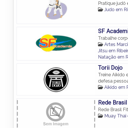
Pratique judô 
Judo em Ri
SF Academ
Trabalhe corpo
Artes Marci
Jitsu em Ribei
Natação em Ri
Torii Dojo
Treine Aikido
defesa pessoa
Aikido em R
Rede Brasil
Rede Brasil Fi
Muay Thai 