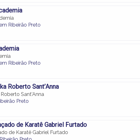
Academia
ademia
em Ribeirão Preto
cademia
demia
em Ribeirão Preto
ka Roberto Sant’Anna
 Roberto Sant'Anna
beirão Preto
çado de Karatê Gabriel Furtado
do de Karatê Gabriel Furtado
Ribeirão Preto