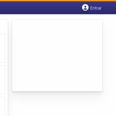
Entrar
Cadastrar empresa
Fazer login
Criar conta