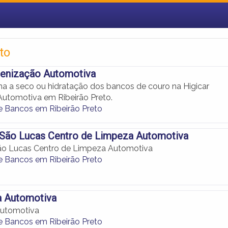
to
ienização Automotiva
na a seco ou hidratação dos bancos de couro na Higicar
Automotiva em Ribeirão Preto.
 Bancos em Ribeirão Preto
 São Lucas Centro de Limpeza Automotiva
ão Lucas Centro de Limpeza Automotiva
 Bancos em Ribeirão Preto
ca Automotiva
 Automotiva
 Bancos em Ribeirão Preto