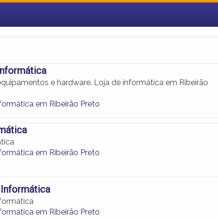
nformática
quipamentos e hardware. Loja de informática em Ribeirão
nformática em Ribeirão Preto
mática
tica
nformática em Ribeirão Preto
Informática
formática
nformática em Ribeirão Preto