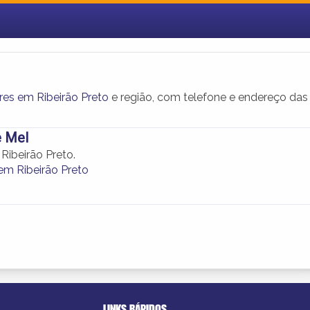
res em Ribeirão Preto
e região, com telefone e endereço das
e Mel
Ribeirão Preto.
em Ribeirão Preto
LINKS RÁPIDOS