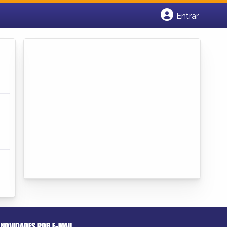
Entrar
Cadastrar empresa
Fazer login
Criar conta
NOVIDADES POR E-MAIL