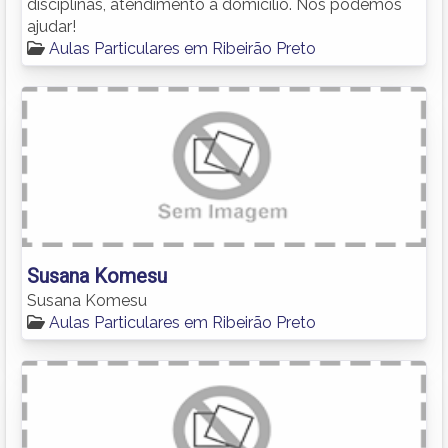
disciplinas, atendimento a domicilio. Nós podemos
ajudar!
Aulas Particulares em Ribeirão Preto
Susana Komesu
Susana Komesu
Aulas Particulares em Ribeirão Preto