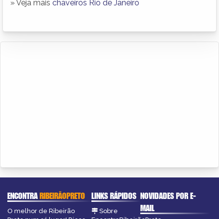
» Veja mais
chaveiros Rio de Janeiro
ENCONTRA
RIBEIRÃOPRETO
LINKS RÁPIDOS
NOVIDADES POR E-
MAIL
O melhor de Ribeirão
Sobre