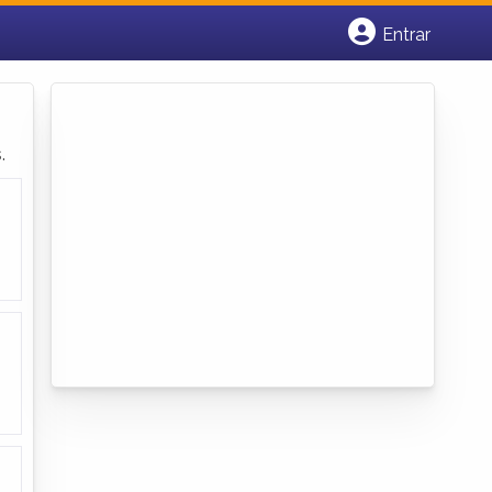
Entrar
Cadastrar empresa
Fazer login
Criar conta
.