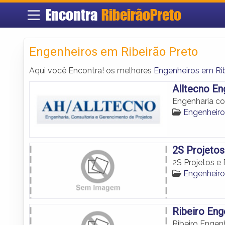
Encontra
RibeirãoPreto
Engenheiros em Ribeirão Preto
Aqui você Encontra! os melhores
Engenheiros em Rib
Alltecno En
Engenharia co
Engenheiro
2S Projetos
2S Projetos e
Engenheiro
Ribeiro Eng
Ribeiro Engenh