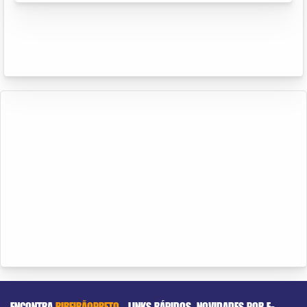
ENCONTRA
RIBEIRÃOPRETO
LINKS RÁPIDOS
NOVIDADES POR E-