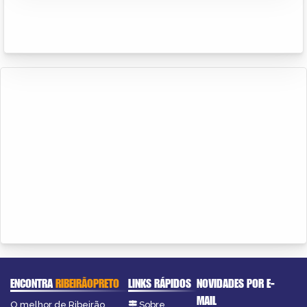
ENCONTRA
RIBEIRÃOPRETO
LINKS RÁPIDOS
NOVIDADES POR E-
MAIL
O melhor de Ribeirão
Sobre