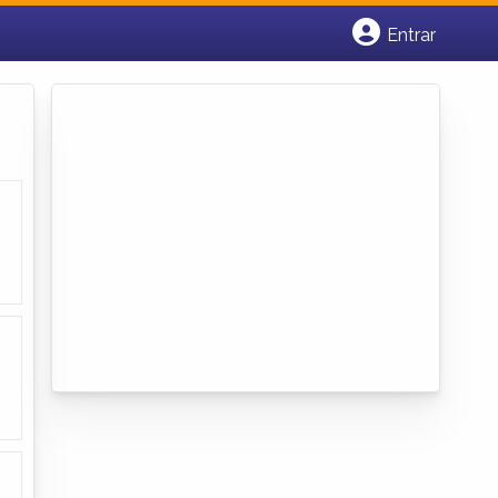
Entrar
Cadastrar empresa
Fazer login
Criar conta