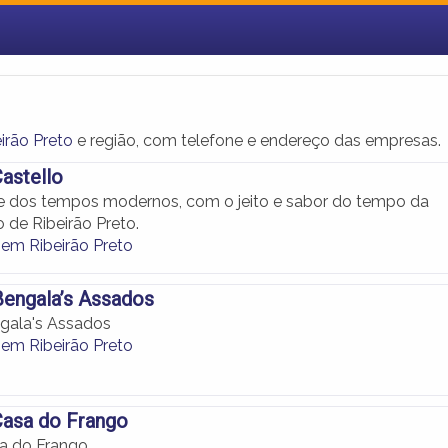
irão Preto
e região, com telefone e endereço das empresas.
Castello
 dos tempos modernos, com o jeito e sabor do tempo da
 de Ribeirão Preto.
 em Ribeirão Preto
Bengala’s Assados
ngala's Assados
 em Ribeirão Preto
Casa do Frango
sa do Frango