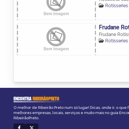
Rotisseries
Frudane Rot
Frudane Rotis
Rotisseries
ENCONTRA
RIBEIRÃOPRETO
O melhor de Ribeirão Preto num só lugar! Dicas, onde ir, o que f
melhores empresas, locais, serviços e muito mais no guia Enco
RibeirãoPreto.