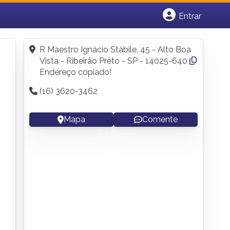
Entrar
Cadastrar empresa
Fazer login
R Maestro Ignácio Stábile, 45 - Alto Boa
Criar conta
Vista - Ribeirão Preto - SP - 14025-640
Endereço copiado!
(16) 3620-3462
Mapa
Comente