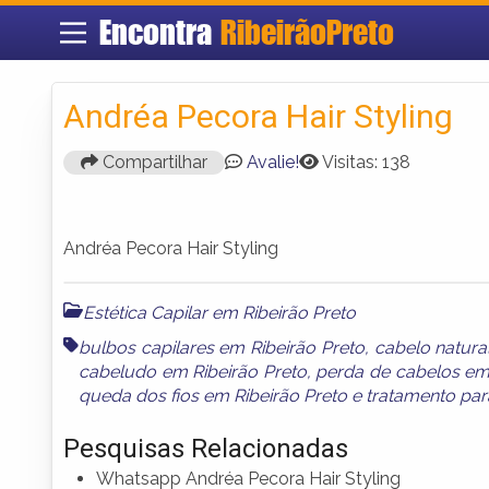
Encontra
RibeirãoPreto
Andréa Pecora Hair Styling
Compartilhar
Avalie!
Visitas: 138
Andréa Pecora Hair Styling
Estética Capilar em Ribeirão Preto
bulbos capilares em Ribeirão Preto
,
cabelo natura
cabeludo em Ribeirão Preto
,
perda de cabelos em 
queda dos fios em Ribeirão Preto
e
tratamento para
Pesquisas Relacionadas
Whatsapp Andréa Pecora Hair Styling