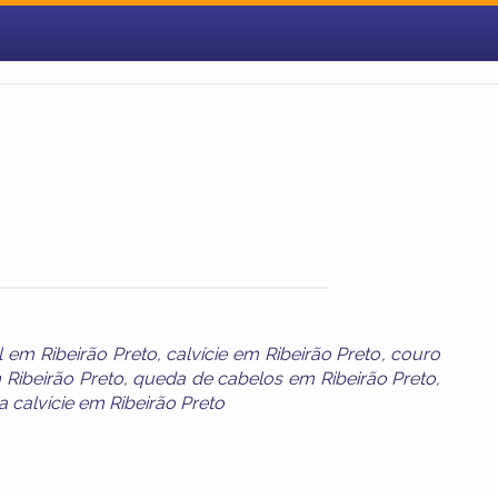
l em Ribeirão Preto
,
calvície em Ribeirão Preto
,
couro
Ribeirão Preto
,
queda de cabelos em Ribeirão Preto
,
 calvície em Ribeirão Preto