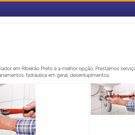
nador em Ribeirão Preto é a melhor opção. Prestamos serviç
canamentos, hidráulica em geral, desentupimentos.