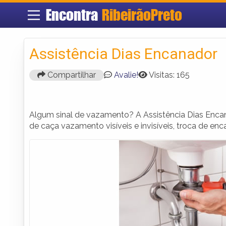
Encontra
RibeirãoPreto
Assistência Dias Encanador
Compartilhar
Avalie!
Visitas: 165
Algum sinal de vazamento? A Assistência Dias Enca
de caça vazamento visíveis e invisíveis, troca de en