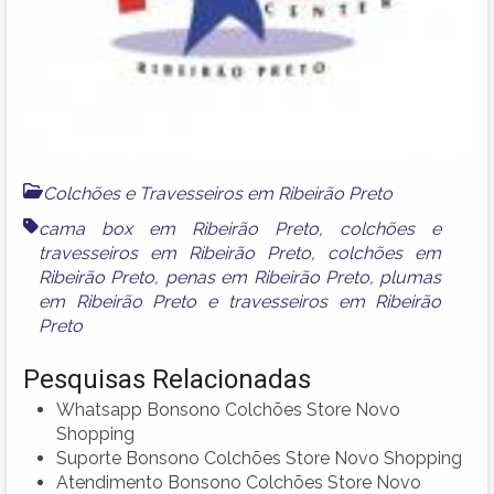
Colchões e Travesseiros em Ribeirão Preto
cama box em Ribeirão Preto
,
colchões e
travesseiros em Ribeirão Preto
,
colchões em
Ribeirão Preto
,
penas em Ribeirão Preto
,
plumas
em Ribeirão Preto
e
travesseiros em Ribeirão
Preto
Pesquisas Relacionadas
Whatsapp Bonsono Colchões Store Novo
Shopping
Suporte Bonsono Colchões Store Novo Shopping
Atendimento Bonsono Colchões Store Novo