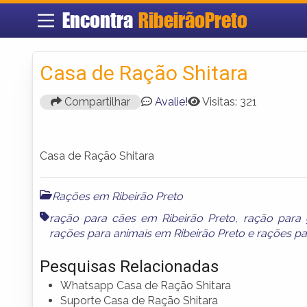
Encontra
RibeirãoPreto
Casa de Ração Shitara
Compartilhar
Avalie!
Visitas: 321
Casa de Ração Shitara
Rações em Ribeirão Preto
ração para cães em Ribeirão Preto
,
ração para 
rações para animais em Ribeirão Preto
e
rações pa
Pesquisas Relacionadas
Whatsapp Casa de Ração Shitara
Suporte Casa de Ração Shitara