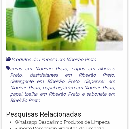
Produtos de Limpeza em Ribeirão Preto
ceras em Ribeirão Preto
,
copos em Ribeirão
Preto
,
desinfetantes em Ribeirão Preto
,
detergente em Ribeirão Preto
,
dispenser em
Ribeirão Preto
,
papel higiênico em Ribeirão Preto
,
papel toalha em Ribeirão Preto
e
sabonete em
Ribeirão Preto
Pesquisas Relacionadas
Whatsapp Descarlimp Produtos de Limpeza
Suporte Descarlimp Produtos de Limpeza