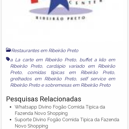
Restaurantes em Ribeirão Preto
a La carte em Ribeirão Preto
,
buffet a kilo em
Ribeirão Preto
,
cardápio variado em Ribeirão
Preto
,
comidas típicas em Ribeirão Preto
,
grelhados em Ribeirão Preto
,
self service em
Ribeirão Preto
e
sobremesas em Ribeirão Preto
Pesquisas Relacionadas
Whatsapp Divino Fogão Comida Típica da
Fazenda Novo Shopping
Suporte Divino Fogão Comida Típica da Fazenda
Novo Shopping