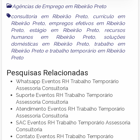
Agências de Emprego em Ribeirão Preto
consultoria em Ribeirão Preto
,
currículo em
Ribeirão Preto
,
empregos efetivos em Ribeirão
Preto
,
estágio em Ribeirão Preto
,
recursos
humanos em Ribeirão Preto
,
soluções
domésticas em Ribeirão Preto
,
trabalho em
Ribeirão Preto
e
trabalho temporário em Ribeirão
Preto
Pesquisas Relacionadas
Whatsapp Eventos RH Trabalho Temporário
Assessoria Consultoria
Suporte Eventos RH Trabalho Temporário
Assessoria Consultoria
Atendimento Eventos RH Trabalho Temporário
Assessoria Consultoria
SAC Eventos RH Trabalho Temporário Assessoria
Consultoria
Contato Eventos RH Trabalho Temporário