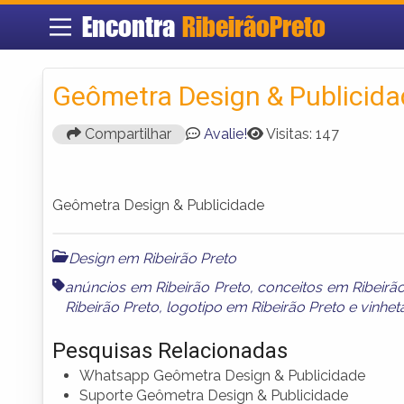
Encontra
RibeirãoPreto
Geômetra Design & Publicid
Compartilhar
Avalie!
Visitas: 147
Geômetra Design & Publicidade
Design em Ribeirão Preto
anúncios em Ribeirão Preto
,
conceitos em Ribeirã
Ribeirão Preto
,
logotipo em Ribeirão Preto
e
vinhet
Pesquisas Relacionadas
Whatsapp Geômetra Design & Publicidade
Suporte Geômetra Design & Publicidade