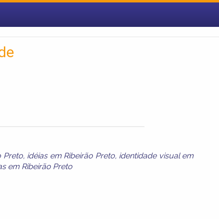
ade
o Preto
,
idéias em Ribeirão Preto
,
identidade visual em
as em Ribeirão Preto