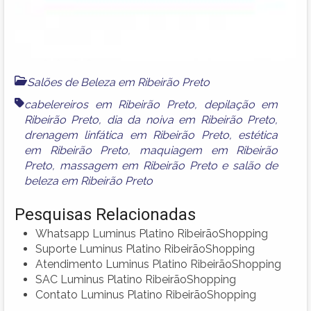
Salões de Beleza em Ribeirão Preto
cabelereiros em Ribeirão Preto
,
depilação em
Ribeirão Preto
,
dia da noiva em Ribeirão Preto
,
drenagem linfática em Ribeirão Preto
,
estética
em Ribeirão Preto
,
maquiagem em Ribeirão
Preto
,
massagem em Ribeirão Preto
e
salão de
beleza em Ribeirão Preto
Pesquisas Relacionadas
Whatsapp Luminus Platino RibeirãoShopping
Suporte Luminus Platino RibeirãoShopping
Atendimento Luminus Platino RibeirãoShopping
SAC Luminus Platino RibeirãoShopping
Contato Luminus Platino RibeirãoShopping