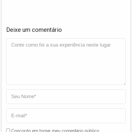
Deixe um comentário
Concordo em tornar meu comentário público