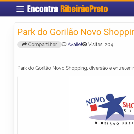
Encontra
RibeirãoPreto
Park do Gorilão Novo Shoppi
Compartilhar
Avalie!
Visitas: 204
Park do Gorilão Novo Shopping, diversão e entreten