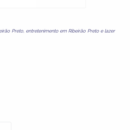
eirão Preto
,
entretenimento em Ribeirão Preto
e
lazer