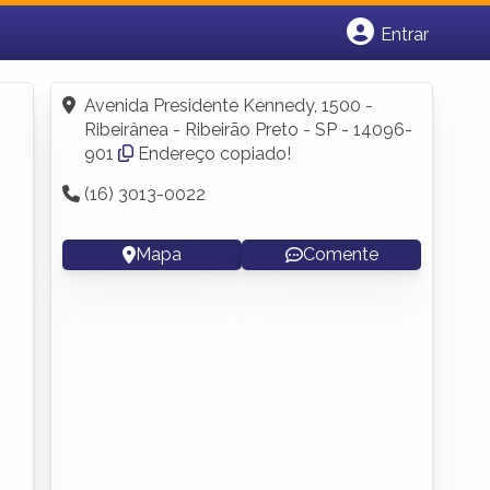
Entrar
Cadastrar empresa
Fazer login
Avenida Presidente Kennedy, 1500 -
Criar conta
Ribeirânea - Ribeirão Preto - SP - 14096-
901
Endereço copiado!
(16) 3013-0022
Mapa
Comente