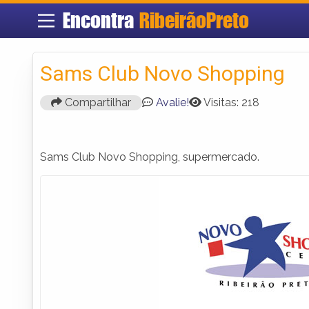
Encontra
RibeirãoPreto
Sams Club Novo Shopping
Compartilhar
Avalie!
Visitas: 218
Sams Club Novo Shopping, supermercado.