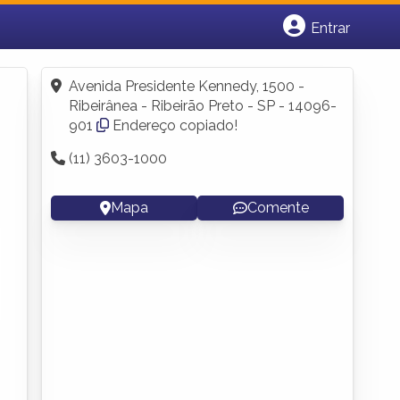
Entrar
Cadastrar empresa
Fazer login
Avenida Presidente Kennedy, 1500 -
Criar conta
Ribeirânea - Ribeirão Preto - SP - 14096-
901
Endereço copiado!
(11) 3603-1000
Mapa
Comente