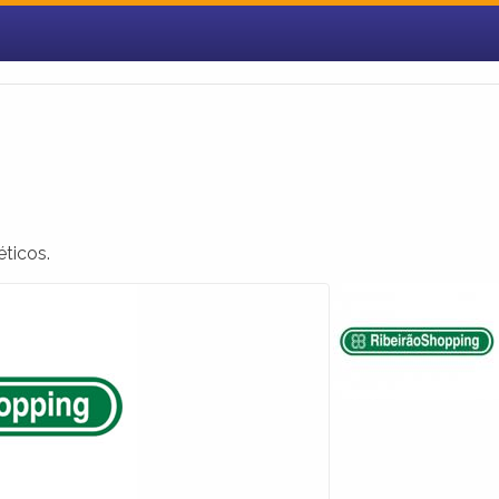
ticos.