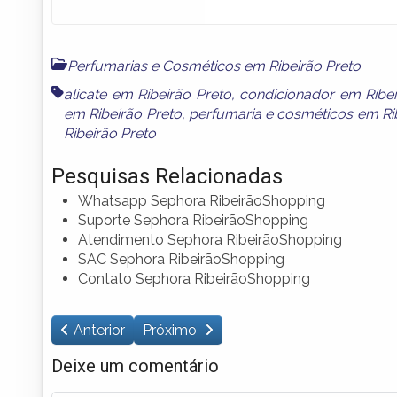
Perfumarias e Cosméticos em Ribeirão Preto
alicate em Ribeirão Preto
,
condicionador em Ribei
em Ribeirão Preto
,
perfumaria e cosméticos em Ri
Ribeirão Preto
Pesquisas Relacionadas
Whatsapp Sephora RibeirãoShopping
Suporte Sephora RibeirãoShopping
Atendimento Sephora RibeirãoShopping
SAC Sephora RibeirãoShopping
Contato Sephora RibeirãoShopping
Anterior
Próximo
Deixe um comentário