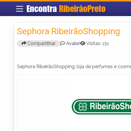
Encontra
RibeirãoPreto
Sephora RibeirãoShopping
Compartilhar
Avalie!
Visitas: 151
Sephora RibeirãoShopping, loja de perfumes e cosmé