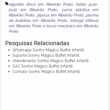
algodão doce em Ribeirão Preto
,
balão pula-
pula em Ribeirão Preto
,
cama elástica em
Ribeirão Preto
,
pipoca em Ribeirão Preto
,
piscina
de bolinhas em Ribeirão Preto
,
tobogã Inflável
em Ribeirão Preto
e
touro mecânico em Ribeirão
Preto
Pesquisas Relacionadas
Whatsapp Sonho Mágico Buffet Infantil
Suporte Sonho Mágico Buffet Infantil
Atendimento Sonho Mágico Buffet Infantil
SAC Sonho Mágico Buffet Infantil
Contato Sonho Mágico Buffet Infantil