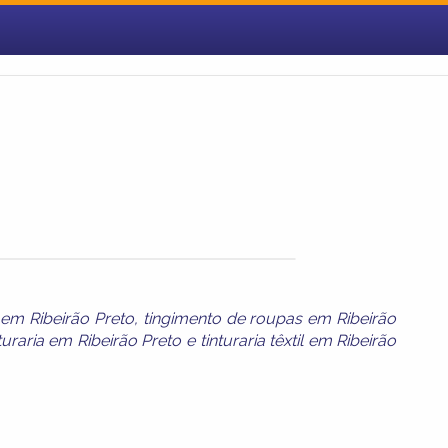
 em Ribeirão Preto
,
tingimento de roupas em Ribeirão
nturaria em Ribeirão Preto
e
tinturaria têxtil em Ribeirão