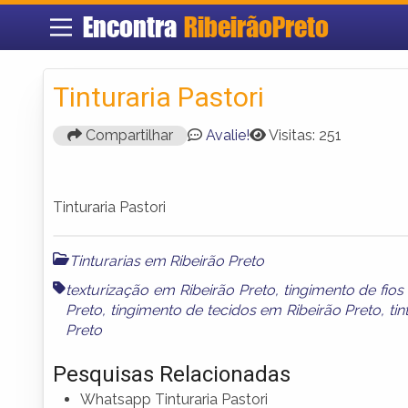
Encontra
RibeirãoPreto
Tinturaria Pastori
Compartilhar
Avalie!
Visitas: 251
Tinturaria Pastori
Tinturarias em Ribeirão Preto
texturização em Ribeirão Preto
,
tingimento de fios
Preto
,
tingimento de tecidos em Ribeirão Preto
,
ti
Preto
Pesquisas Relacionadas
Whatsapp Tinturaria Pastori