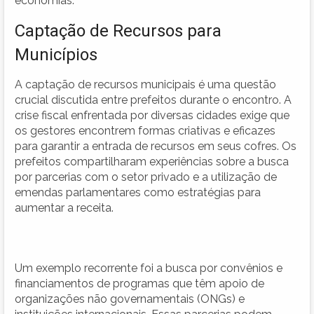
economias.
Captação de Recursos para
Municípios
A captação de recursos municipais é uma questão
crucial discutida entre prefeitos durante o encontro. A
crise fiscal enfrentada por diversas cidades exige que
os gestores encontrem formas criativas e eficazes
para garantir a entrada de recursos em seus cofres. Os
prefeitos compartilharam experiências sobre a busca
por parcerias com o setor privado e a utilização de
emendas parlamentares como estratégias para
aumentar a receita.
Um exemplo recorrente foi a busca por convênios e
financiamentos de programas que têm apoio de
organizações não governamentais (ONGs) e