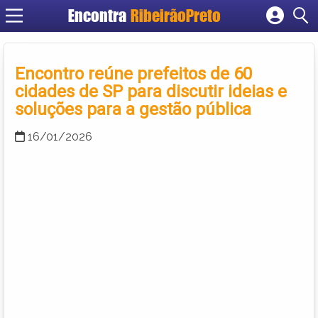
Encontra
RibeirãoPreto
Cadastrar empresa
Fazer login
Encontro reúne prefeitos de 60
Criar conta
cidades de SP para discutir ideias e
soluções para a gestão pública
16/01/2026