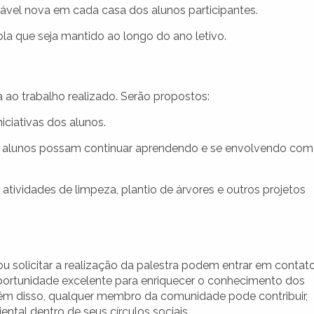
vel nova em cada casa dos alunos participantes.
la que seja mantido ao longo do ano letivo.
a ao trabalho realizado. Serão propostos:
ciativas dos alunos.
s alunos possam continuar aprendendo e se envolvendo com
tividades de limpeza, plantio de árvores e outros projetos
ou solicitar a realização da palestra podem entrar em contat
ortunidade excelente para enriquecer o conhecimento dos
lém disso, qualquer membro da comunidade pode contribuir,
ntal dentro de seus círculos sociais.