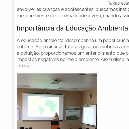
faixas etá
envolver as crianças e adolescentes, buscamos ins
meio ambiente desde uma idade jovem, criando assi
Importância da Educação Ambienta
A educação ambiental desempenha um papel crucial 
entorno. Ao ensinar às futuras gerações sobre as c
a poluição, proporcionamos um entendimento que po
impactos negativos no meio ambiente. Além disso,
inteiras.