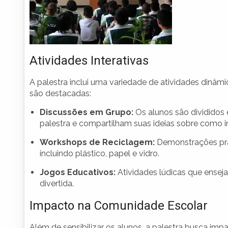
Atividades Interativas
A palestra inclui uma variedade de atividades dinâmi
são destacadas:
Discussões em Grupo:
Os alunos são dividido
palestra e compartilham suas ideias sobre como 
Workshops de Reciclagem:
Demonstrações prát
incluindo plástico, papel e vidro.
Jogos Educativos:
Atividades lúdicas que ensej
divertida.
Impacto na Comunidade Escolar
Além de sensibilizar os alunos, a palestra busca im