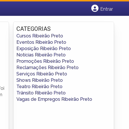
Entrar
Cadastrar empresa
Fazer login
CATEGORIAS
Criar conta
Cursos Ribeirão Preto
Eventos Ribeirão Preto
Exposição Ribeirão Preto
Notícias Ribeirão Preto
Promoções Ribeirão Preto
Reclamações Ribeirão Preto
Serviços Ribeirão Preto
Shows Ribeirão Preto
Teatro Ribeirão Preto
foi
Trânsito Ribeirão Preto
am
Vagas de Empregos Ribeirão Preto