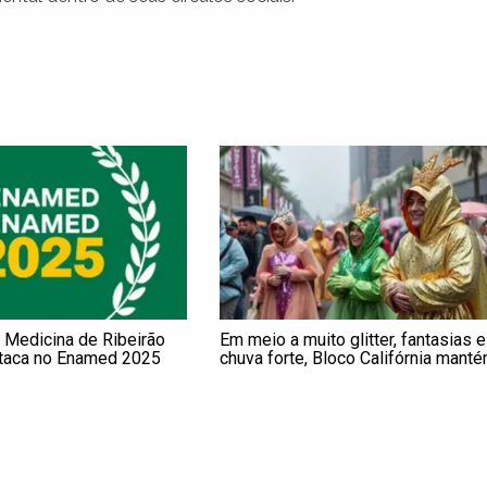
 Medicina de Ribeirão
Em meio a muito glitter, fantasias e
taca no Enamed 2025
chuva forte, Bloco Califórnia mant
público animado em pré