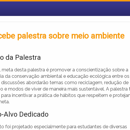
recebe palestra sobre meio ambiente
vo da Palestra
al meta desta palestra é promover a conscientização sobre a
ia da conservação ambiental e educação ecológica entre os
s discussões abordarão temas como reciclagem, redução de
o e modos de viver de maneira mais sustentável. A palestra 
para incentivar a prática de hábitos que respeitem e protej
neta.
o-Alvo Dedicado
to foi projetado especialmente para estudantes de diversas