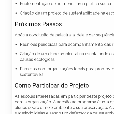
Implementação de ao menos uma prática sustentá
Criação de um projeto de sustentabilidade na esco
Próximos Passos
Após a conclusão da palestra, a ideia é dar sequênci
Reuniões periódicas para acompanhamento das ini
Criação de um clube ambiental na escola onde o
causas ecológicas.
Parcerias com organizações locais para promover a
sustentáveis.
Como Participar do Projeto
As escolas interessadas em participar deste projeto 
com a organização. A adesão ao programa é uma op
alunos sobre o meio ambiente e sua preservação. A
sugerindo ideias e sendo um defensor da causa ambie