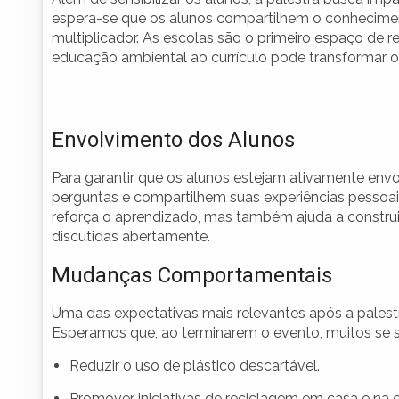
espera-se que os alunos compartilhem o conhecimen
multiplicador. As escolas são o primeiro espaço de re
educação ambiental ao currículo pode transformar 
Envolvimento dos Alunos
Para garantir que os alunos estejam ativamente envo
perguntas e compartilhem suas experiências pessoai
reforça o aprendizado, mas também ajuda a constr
discutidas abertamente.
Mudanças Comportamentais
Uma das expectativas mais relevantes após a palestr
Esperamos que, ao terminarem o evento, muitos se s
Reduzir o uso de plástico descartável.
Promover iniciativas de reciclagem em casa e na e