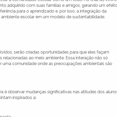
to adquirido com suas famílias e amigos, gerando um efeit
ferência para o aprendizado e, por isso, a integração da
o ambiente escolar em um modelo de sustentabilidade.
lvidos, serão criadas oportunidades para que eles façam
s relacionadas ao meio ambiente. Essa interação não só
uir uma comunidade onde as preocupações ambientais são
a é observar mudanças significativas nas atitudes dos aluno
intam inspirados a:
scola.