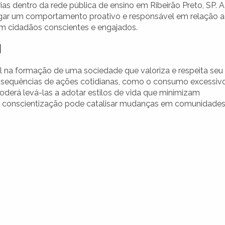
rias dentro da rede pública de ensino em Ribeirão Preto, SP. 
tigar um comportamento proativo e responsável em relação 
m cidadãos conscientes e engajados.
l
na formação de uma sociedade que valoriza e respeita seu
onsequências de ações cotidianas, como o consumo excessiv
derá levá-las a adotar estilos de vida que minimizam
 a conscientização pode catalisar mudanças em comunidade