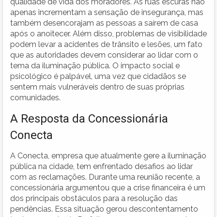
qualidade de vida dos moradores. As ruas escuras não
apenas incrementam a sensação de insegurança, mas
também desencorajam as pessoas a saírem de casa
após o anoitecer. Além disso, problemas de visibilidade
podem levar a acidentes de trânsito e lesões, um fato
que as autoridades devem considerar ao lidar com o
tema da iluminação pública. O impacto social e
psicológico é palpável, uma vez que cidadãos se
sentem mais vulneráveis dentro de suas próprias
comunidades.
A Resposta da Concessionária
Conecta
A Conecta, empresa que atualmente gere a iluminação
pública na cidade, tem enfrentado desafios ao lidar
com as reclamações. Durante uma reunião recente, a
concessionária argumentou que a crise financeira é um
dos principais obstáculos para a resolução das
pendências. Essa situação gerou descontentamento