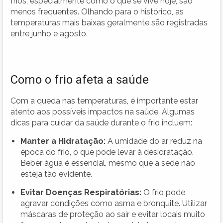
frios, especialmente como o que se vive hoje, são
menos frequentes. Olhando para o histórico, as
temperaturas mais baixas geralmente são registradas
entre junho e agosto.
Como o frio afeta a saúde
Com a queda nas temperaturas, é importante estar
atento aos possíveis impactos na saúde. Algumas
dicas para cuidar da saúde durante o frio incluem:
Manter a Hidratação:
A umidade do ar reduz na
época do frio, o que pode levar à desidratação.
Beber água é essencial, mesmo que a sede não
esteja tão evidente.
Evitar Doenças Respiratórias:
O frio pode
agravar condições como asma e bronquite. Utilizar
máscaras de proteção ao sair e evitar locais muito