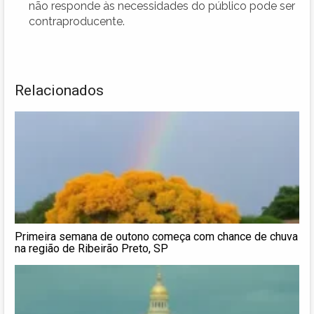
não responde às necessidades do público pode ser
contraproducente.
Relacionados
Primeira semana de outono começa com chance de chuva
na região de Ribeirão Preto, SP